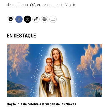
despacito nomás”, expresó su padre Valmir.
WhatsApp
Facebook
Twitter
Copy
Print
Email
EN DESTAQUE
Hoy la Iglesia celebra a la Virgen de las Nieves