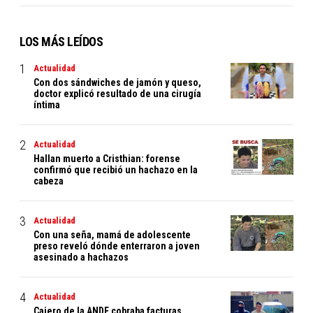
LOS MÁS LEÍDOS
Actualidad
Con dos sándwiches de jamón y queso,
doctor explicó resultado de una cirugía
íntima
Actualidad
Hallan muerto a Cristhian: forense
confirmó que recibió un hachazo en la
cabeza
Actualidad
Con una seña, mamá de adolescente
preso reveló dónde enterraron a joven
asesinado a hachazos
Actualidad
Cajero de la ANDE cobraba facturas,