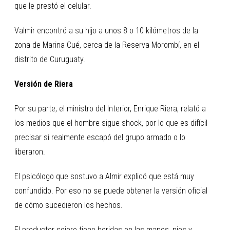
que le prestó el celular.
Valmir encontró a su hijo a unos 8 o 10 kilómetros de la
zona de Marina Cué, cerca de la Reserva Morombí, en el
distrito de Curuguaty.
Versión de Riera
Por su parte, el ministro del Interior, Enrique Riera, relató a
los medios que el hombre sigue shock, por lo que es difícil
precisar si realmente escapó del grupo armado o lo
liberaron.
El psicólogo que sostuvo a Almir explicó que está muy
confundido. Por eso no se puede obtener la versión oficial
de cómo sucedieron los hechos.
El productor sojero tiene heridas en las manos, pies y