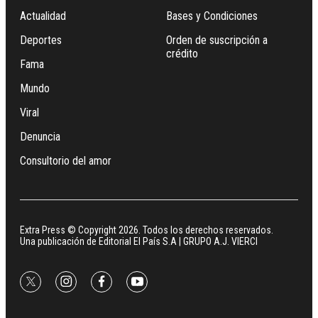
Actualidad
Bases y Condiciones
Deportes
Orden de suscripción a
crédito
Fama
Mundo
Viral
Denuncia
Consultorio del amor
Extra Press © Copyright 2026. Todos los derechos reservados.
Una publicación de Editorial El País S.A | GRUPO A.J. VIERCI
twitter
instagram
facebook
youtube