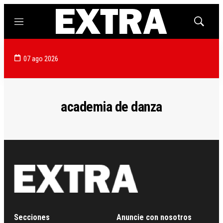
Menú
Mostrar
búsqued
07 ago 2026
academia de danza
Secciones
Anuncie con nosotros